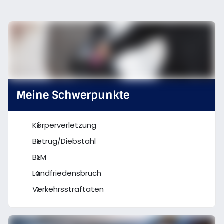
Meine Schwerpunkte
Körperverletzung
Betrug/Diebstahl
BtM
Landfriedensbruch
Verkehrsstraftaten