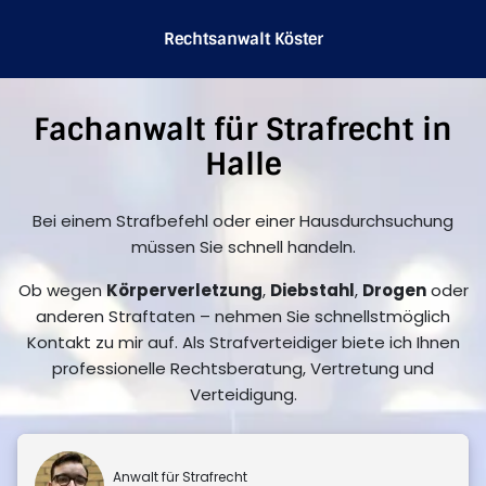
Rechtsanwalt Köster
Fachanwalt für Strafrecht in
Halle
Bei einem Strafbefehl oder einer Hausdurchsuchung
müssen Sie schnell handeln.
Ob wegen
Körperverletzung
,
Diebstahl
,
Drogen
oder
anderen Straftaten – nehmen Sie schnellstmöglich
Kontakt zu mir auf. Als Strafverteidiger biete ich Ihnen
professionelle Rechtsberatung, Vertretung und
Verteidigung.
Anwalt für Strafrecht