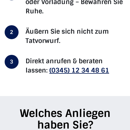
oder Vorladung – Bewahren Sie
Ruhe.
Äußern Sie sich nicht zum
2
Tatvorwurf.
Direkt anrufen & beraten
3
lassen:
(0345) 12 34 48 61
Welches Anliegen
haben Sie?